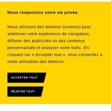
Nous respectons votre vie privée.
Choisissez les listes auxquelles vous
souhaitez vous inscrire
Nous utilisons des témoins (
cookies
) pour
Aucune liste sélectionnée
améliorer votre expérience de navigation,
diffuser des publicités ou des contenus
S'INSCRIRE
personnalisés et analyser notre trafic. En
cliquant sur « Accepter tout », vous consentez à
notre utilisation des témoins.
ACCEPTER TOUT
REJETER TOUT