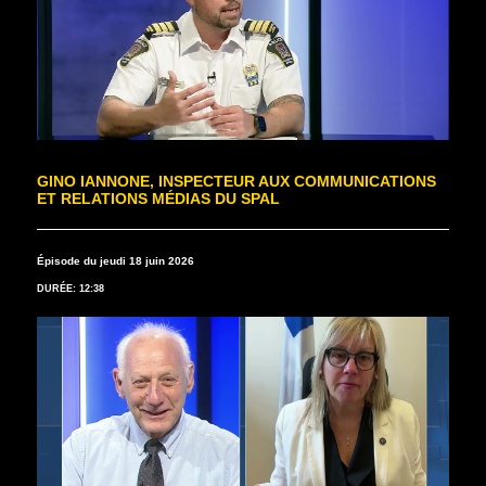
GINO IANNONE, INSPECTEUR AUX COMMUNICATIONS
ET RELATIONS MÉDIAS DU SPAL
Épisode du jeudi 18 juin 2026
DURÉE: 12:38