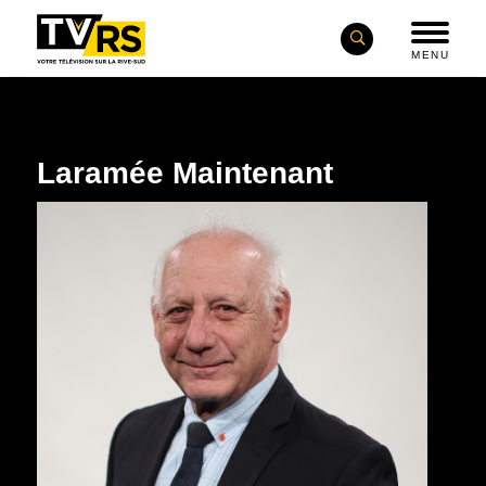
MENU
Laramée Maintenant