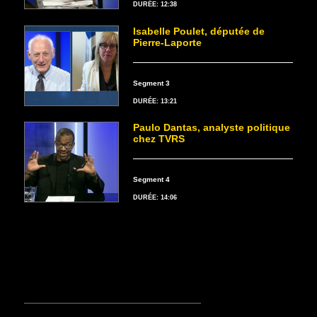
DURÉE: 12:38
Isabelle Poulet, députée de
Pierre-Laporte
Segment 3
DURÉE: 13:21
Paulo Dantas, analyste politique
chez TVRS
Segment 4
DURÉE: 14:06