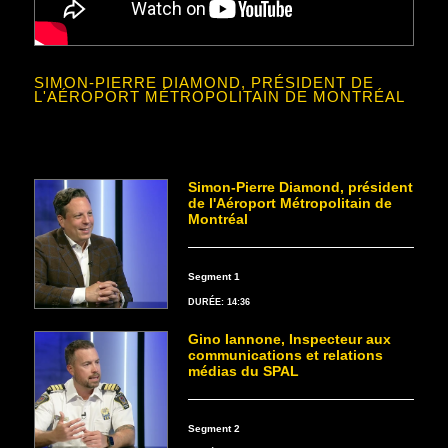
SIMON-PIERRE DIAMOND, PRÉSIDENT DE
L'AÉROPORT MÉTROPOLITAIN DE MONTRÉAL
Simon-Pierre Diamond, président
de l'Aéroport Métropolitain de
Montréal
Segment 1
DURÉE: 14:36
Gino Iannone, Inspecteur aux
communications et relations
médias du SPAL
Segment 2