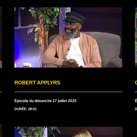
ROBERT APPLYRS
Épisode du dimanche 27 juillet 2025
É
DURÉE: 28:01
D