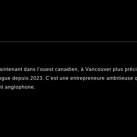
aintenant dans l'ouest canadien, à Vancouver plus préc
ingue depuis 2023. C'est une entrepreneure ambitieuse q
ent anglophone.