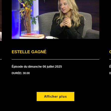
ESTELLE GAGNÉ
Épisode du dimanche 06 juillet 2025
É
DURÉE: 30:00
D
Afficher plus