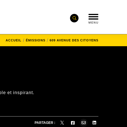
MENU
ACCUEIL
ÉMISSIONS
609 AVENUE DES CITOYENS
e et inspirant.
PARTAGER :