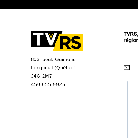
TVRS,
régio
893, boul. Guimond
Longueuil (Québec)
J4G 2M7
450 655-9925