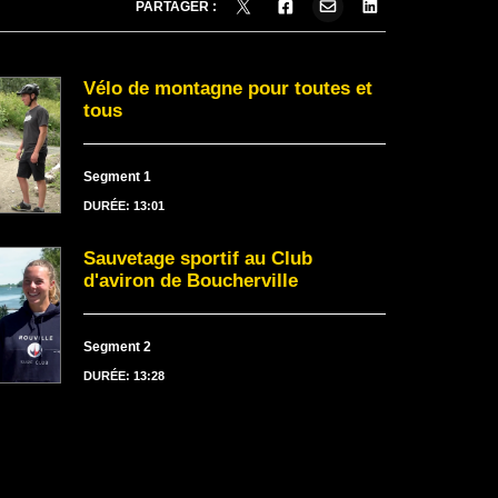
PARTAGER :
Vélo de montagne pour toutes et
tous
Segment 1
DURÉE: 13:01
Sauvetage sportif au Club
d'aviron de Boucherville
Segment 2
DURÉE: 13:28