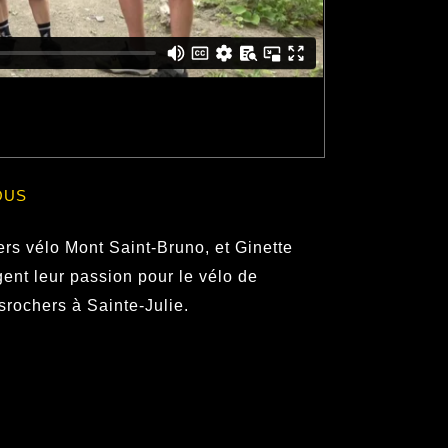
OUS
s vélo Mont Saint-Bruno, et Ginette
ent leur passion pour le vélo de
srochers à Sainte-Julie.