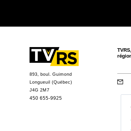
TVRS,
régio
893, boul. Guimond
Longueuil (Québec)
J4G 2M7
450 655-9925