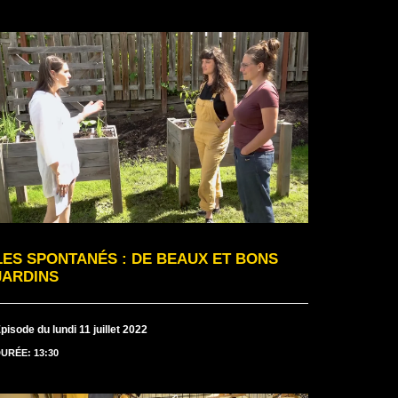
LES SPONTANÉS : DE BEAUX ET BONS
JARDINS
pisode du lundi 11 juillet 2022
URÉE: 13:30