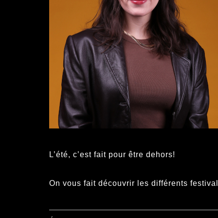
L’été, c’est fait pour être dehors!
On vous fait découvrir les différents festiv