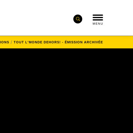
MENU
SIONS
TOUT L'MONDE DEHORS! - ÉMISSION ARCHIVÉE