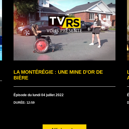
LA MONTÉRÉGIE : UNE MINE D'OR DE
BIÈRE
Épisode du lundi 04 juillet 2022
É
DURÉE: 12:59
D