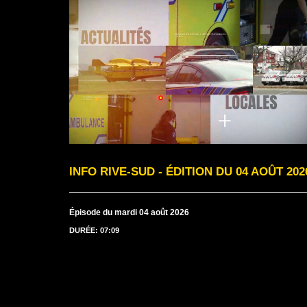
INFO RIVE-SUD - ÉDITION DU 04 AOÛT 202
Épisode du mardi 04 août 2026
DURÉE: 07:09