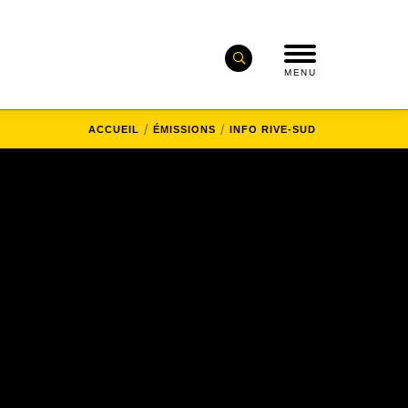
MENU
ACCUEIL
ÉMISSIONS
INFO RIVE-SUD