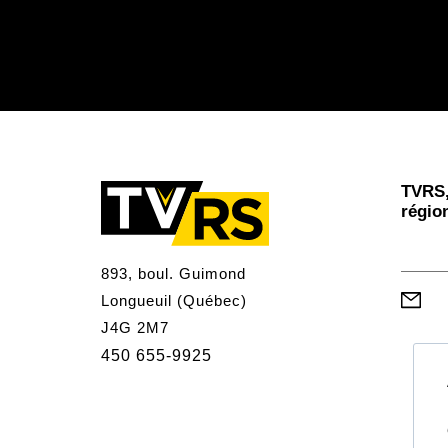
TVRS,
régio
893, boul. Guimond
Longueuil (Québec)
J4G 2M7
450 655-9925