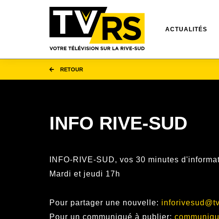
ACTUALITÉS
RETOUR
INFO RIVE-SUD
INFO-RIVE-SUD, vos 30 minutes d'informat
Mardi et jeudi 17h
Pour partager une nouvelle:
inforivesud@tv
Pour un communiqué à publier:
communiqu