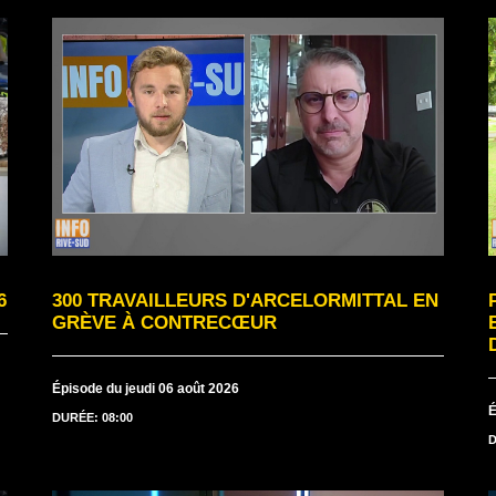
6
300 TRAVAILLEURS D'ARCELORMITTAL EN
GRÈVE À CONTRECŒUR
Épisode du jeudi 06 août 2026
É
DURÉE: 08:00
D