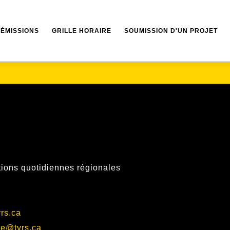
ÉMISSIONS
GRILLE HORAIRE
SOUMISSION D'UN PROJET
ions quotidiennes régionales
rs.ca
e@tvrs.ca