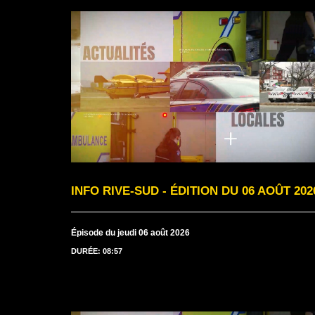
INFO RIVE-SUD - ÉDITION DU 06 AOÛT 202
Épisode du jeudi 06 août 2026
DURÉE: 08:57