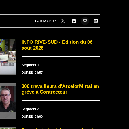
PARTAGER :
INFO RIVE-SUD - Édition du 06
août 2026
Segment 1
DURÉE: 08:57
300 travailleurs d'ArcelorMittal en
grève à Contrecœur
Segment 2
DURÉE: 08:00