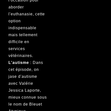
l'occasion pour
aborder
l'euthanasie, cette
option
indispensable
mais tellement
difficile en
services
vétérinaires.
L'autisme
: Dans
cet épisode, on
jase d'autisme
avec Valérie
Jessica Laporte,
mieux connue sous
le nom de Bleuet