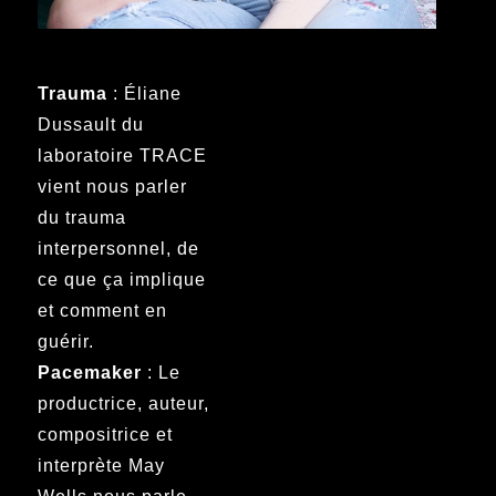
Trauma
: Éliane
Dussault du
laboratoire TRACE
vient nous parler
du trauma
interpersonnel, de
ce que ça implique
et comment en
guérir.
Pacemaker
: Le
productrice, auteur,
compositrice et
interprète May