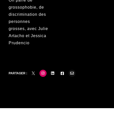
On parle de
grossophobie, de
discrimination des
personnes
grosses, avec Julie
Artacho et Jessica
Prudencio
PARTAGER :