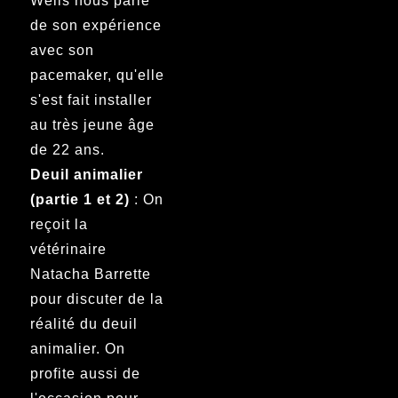
Wells nous parle
de son expérience
avec son
pacemaker, qu'elle
s'est fait installer
au très jeune âge
de 22 ans.
Deuil animalier
(partie 1 et 2)
: On
reçoit la
vétérinaire
Natacha Barrette
pour discuter de la
réalité du deuil
animalier. On
profite aussi de