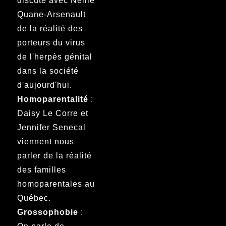
discute avec Nellie
Quane-Arsenault
de la réalité des
porteurs du virus
de l'herpès génital
dans la société
d'aujourd'hui.
Homoparentalité
:
Daisy Le Corre et
Jennifer Senecal
viennent nous
parler de la réalité
des familles
homoparentales au
Québec.
Grossophobie
: