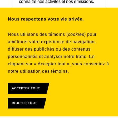
connaître nos activités et nos émissions.
Nous respectons votre vie privée.
Choisissez les listes auxquelles vous
souhaitez vous inscrire
Nous utilisons des témoins (
cookies
) pour
Aucune liste sélectionnée
améliorer votre expérience de navigation,
diffuser des publicités ou des contenus
S'INSCRIRE
personnalisés et analyser notre trafic. En
cliquant sur « Accepter tout », vous consentez à
notre utilisation des témoins.
ACCEPTER TOUT
REJETER TOUT