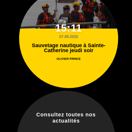
15:11
07-08-2026
Sauvetage nautique à Sainte-
Catherine jeudi soir
OLIVIER PRINCE
Consultez toutes nos
actualités