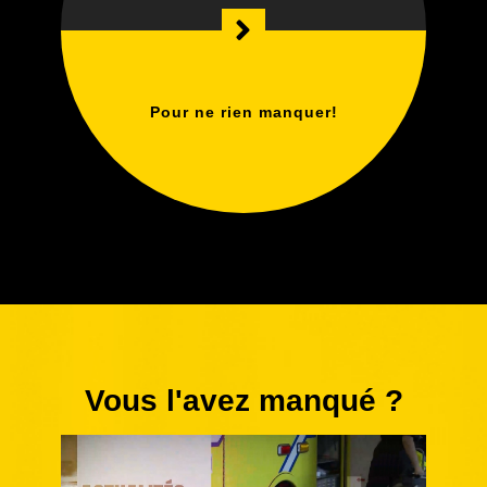
Pour ne rien manquer!
Vous l'avez manqué ?