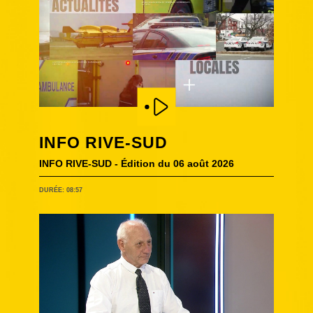
INFO RIVE-SUD
INFO RIVE-SUD - Édition du 06 août 2026
DURÉE: 08:57