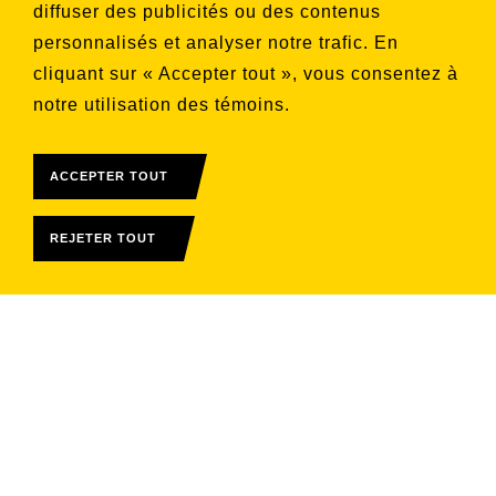
diffuser des publicités ou des contenus
Choisissez les listes auxquelles vous
personnalisés et analyser notre trafic. En
souhaitez vous inscrire
cliquant sur « Accepter tout », vous consentez à
Aucune liste sélectionnée
notre utilisation des témoins.
S'INSCRIRE
ACCEPTER TOUT
REJETER TOUT