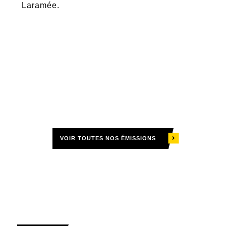
Laramée.
la
VOIR TOUTES NOS ÉMISSIONS