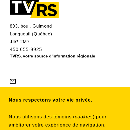
893, boul. Guimond
Longueuil (Québec)
J4G 2M7
450 655-9925
TVRS, votre source d'information régionale
Nous respectons votre vie privée.
Abonnez-vous à notre infolettre pour
connaître nos activités et nos émissions.
Nous utilisons des témoins (
cookies
) pour
améliorer votre expérience de navigation,