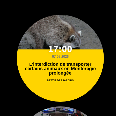
17:00
07-08-2026
L'interdiction de transporter
certains animaux en Montérégie
prolongée
BETTIE DESJARDINS