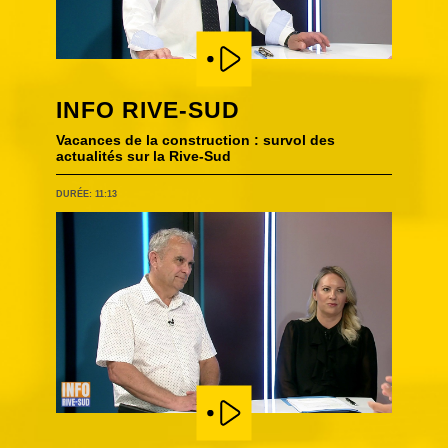
INFO RIVE-SUD
Vacances de la construction : survol des
actualités sur la Rive-Sud
DURÉE: 11:13