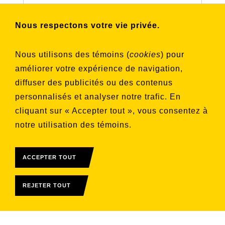
Nous respectons votre vie privée.
Choisissez les listes auxquelles vous
souhaitez vous inscrire
Nous utilisons des témoins (
cookies
) pour
Aucune liste sélectionnée
améliorer votre expérience de navigation,
diffuser des publicités ou des contenus
S'INSCRIRE
personnalisés et analyser notre trafic. En
cliquant sur « Accepter tout », vous consentez à
notre utilisation des témoins.
ACCEPTER TOUT
REJETER TOUT