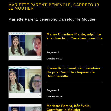
MARIETTE PARENT, BÉNÉVOLE, CARREFOUR
LE MOUTIER
Mariette Parent, bénévole, Carrefour le Moutier
Marie- Christine Plante, adjointe
à la direction, Carrefour pour Elle
Segment 1
DURÉE: 08:11
Josée Robichaud, récipiendaire
du prix Coup de chapeau de
Boucherville
Segment 2
DURÉE: 06:33
Mariette Parent, bénévole,
Carrefour le Moutier