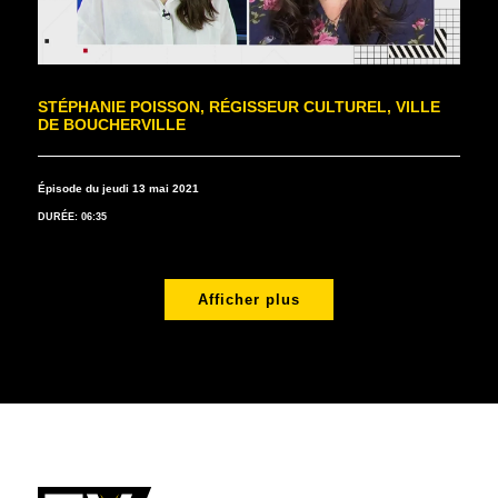
STÉPHANIE POISSON, RÉGISSEUR CULTUREL, VILLE
DE BOUCHERVILLE
Épisode du jeudi 13 mai 2021
DURÉE: 06:35
Afficher plus