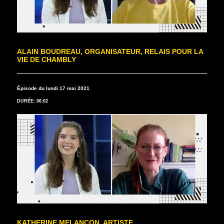
ALAIN BOUDREAU, ORGANISATEUR, RELAIS POUR LA
VIE DE CHAMBLY
Épisode du lundi 17 mai 2021
DURÉE: 06:02
KATHERINE MELANÇON, ARTISTE