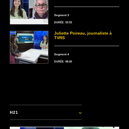
Segment 3
DURÉE: 05:55
Juliette Poireau, journaliste à
TVRS
Segment 4
DURÉE: 08:00
H21