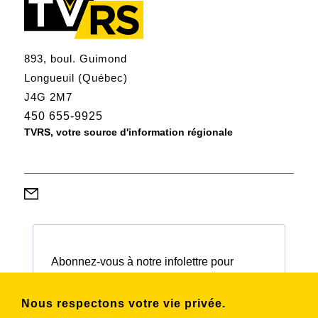
893, boul. Guimond
Longueuil (Québec)
J4G 2M7
450 655-9925
TVRS, votre source d'information régionale
Abonnez-vous à notre infolettre pour
connaître nos activités et nos émissions.
Nous respectons votre vie privée.