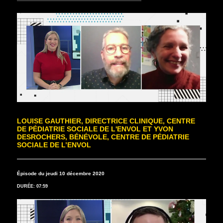
LOUISE GAUTHIER, DIRECTRICE CLINIQUE, CENTRE
DE PÉDIATRIE SOCIALE DE L'ENVOL ET YVON
DESROCHERS, BÉNÉVOLE, CENTRE DE PÉDIATRIE
SOCIALE DE L’ENVOL
Épisode du jeudi 10 décembre 2020
DURÉE: 07:59