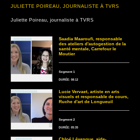
JULIETTE POIREAU, JOURNALISTE À TVRS
Juliette Poireau, journaliste à TVRS
Saadia Maaroufi, responsable
des ateliers d'autogestion de la
santé mentale, Carrefour le
Moutier
Segment 1
DURÉE: 08:12
Lucie Vervaet, artiste en arts
visuels et responsable de cours,
Ruche d'art de Longueuil
Segment 2
DURÉE: 05:35
Chloé Lévesque, aide-