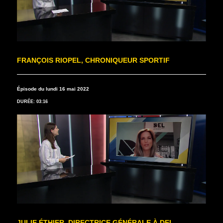
FRANÇOIS RIOPEL, CHRONIQUEUR SPORTIF
Épisode du lundi 16 mai 2022
DURÉE: 03:16
JULIE ÉTHIER, DIRECTRICE GÉNÉRALE À DEL