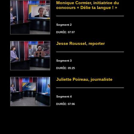
Monique Cormier, initiatrice du
concours « Délie ta langue ! »
Segment 2
DURÉE: 07:07
Jesse Roussel, reporter
Segment 3
DURÉE: 05:25
Juliette Poireau, journaliste
Segment 4
DURÉE: 07:06