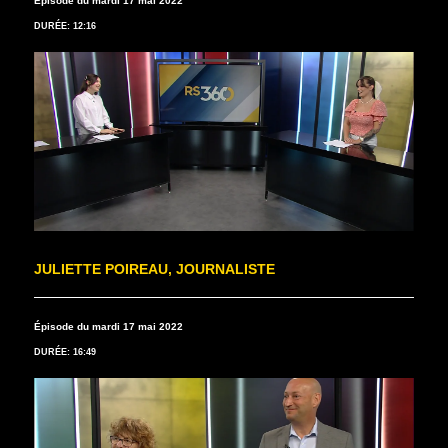
Épisode du mardi 17 mai 2022
DURÉE: 12:16
JULIETTE POIREAU, JOURNALISTE
Épisode du mardi 17 mai 2022
DURÉE: 16:49