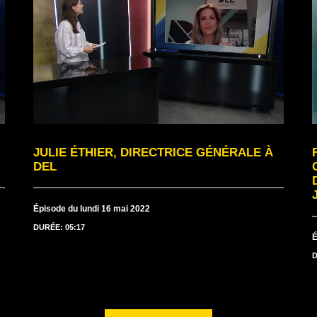
JULIE ÉTHIER, DIRECTRICE GÉNÉRALE À
DEL
Épisode du lundi 16 mai 2022
DURÉE: 05:17
É
D