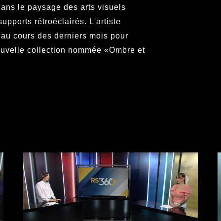
ans le paysage des arts visuels
pports rétroéclairés. L'artiste
e au cours des derniers mois pour
nouvelle collection nommée «Ombre et