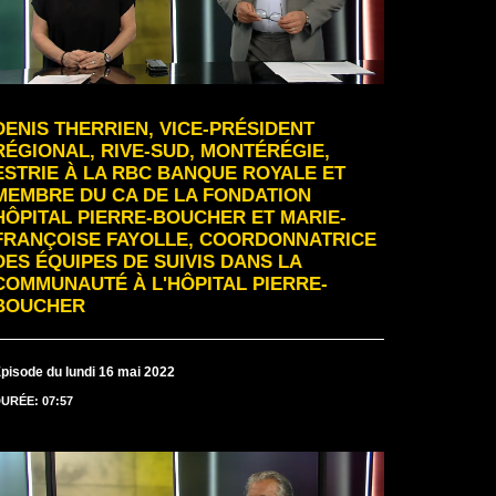
DENIS THERRIEN, VICE-PRÉSIDENT
RÉGIONAL, RIVE-SUD, MONTÉRÉGIE,
ESTRIE À LA RBC BANQUE ROYALE ET
MEMBRE DU CA DE LA FONDATION
HÔPITAL PIERRE-BOUCHER ET MARIE-
FRANÇOISE FAYOLLE, COORDONNATRICE
DES ÉQUIPES DE SUIVIS DANS LA
COMMUNAUTÉ À L'HÔPITAL PIERRE-
BOUCHER
pisode du lundi 16 mai 2022
URÉE: 07:57