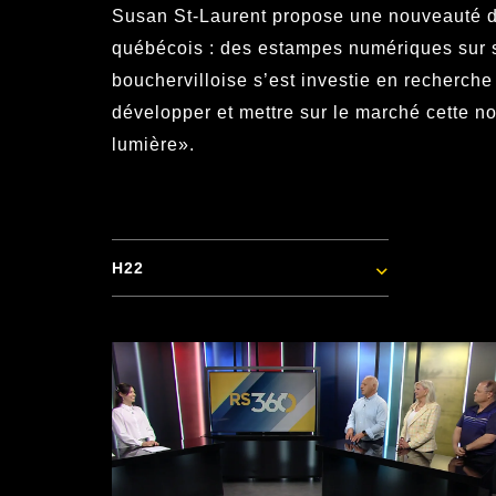
Susan St-Laurent propose une nouveauté d
québécois : des estampes numériques sur su
bouchervilloise s’est investie en recherch
développer et mettre sur le marché cette 
lumière».
H22