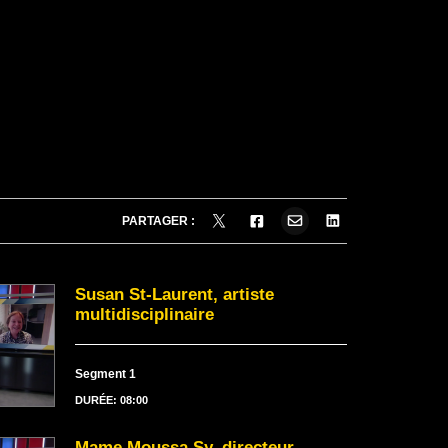
PARTAGER :
Susan St-Laurent, artiste
multidisciplinaire
Segment 1
DURÉE: 08:00
Mame Moussa Sy, directeur