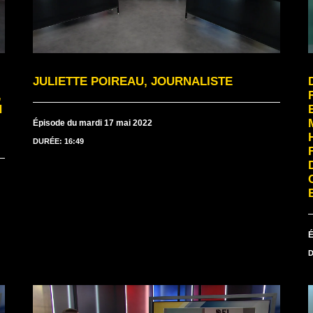
JULIETTE POIREAU, JOURNALISTE
,
N
Épisode du mardi 17 mai 2022
DURÉE: 16:49
É
D