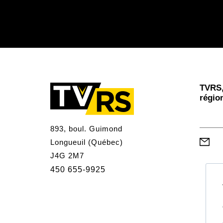
TVRS,
régio
893, boul. Guimond
Longueuil (Québec)
J4G 2M7
450 655-9925