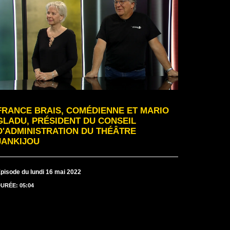
FRANCE BRAIS, COMÉDIENNE ET MARIO
GLADU, PRÉSIDENT DU CONSEIL
D'ADMINISTRATION DU THÉÂTRE
JANKIJOU
pisode du lundi 16 mai 2022
URÉE: 05:04