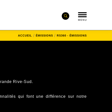
MENU
ACCUEIL
ÉMISSIONS
RS360 - ÉMISSIONS
grande Rive-Sud.
nalités qui font une différence sur notre