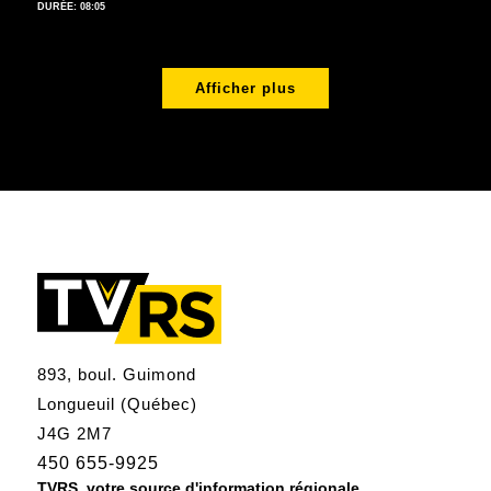
DURÉE: 08:05
Afficher plus
893, boul. Guimond
Longueuil (Québec)
J4G 2M7
450 655-9925
TVRS, votre source d'information régionale