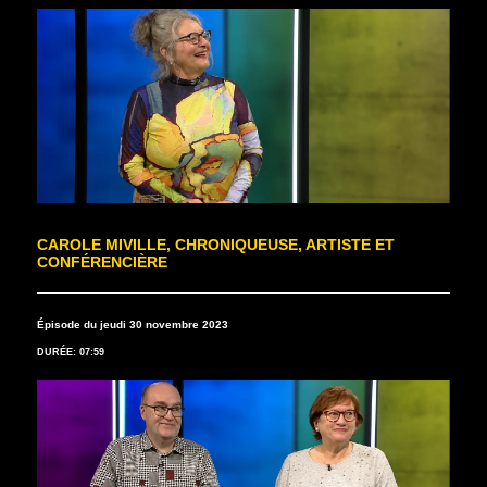
CAROLE MIVILLE, CHRONIQUEUSE, ARTISTE ET
CONFÉRENCIÈRE
Épisode du jeudi 30 novembre 2023
DURÉE: 07:59