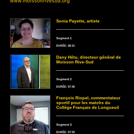
www.moissonrivesud.org
Sonia Payette, artiste
Segment 1
DURÉE: 08:31
Dany Hétu, directeur général de
Moisson Rive-Sud
Segment 2
DURÉE: 07:36
François Riopel, commentateur
sportif pour les matchs du
Collège Français de Longueuil
Segment 3
DURÉE: 07:55