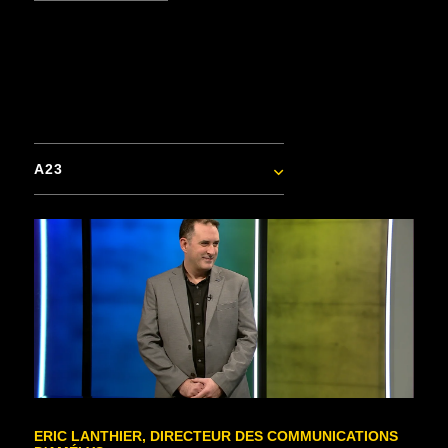
A23
ERIC LANTHIER, DIRECTEUR DES COMMUNICATIONS