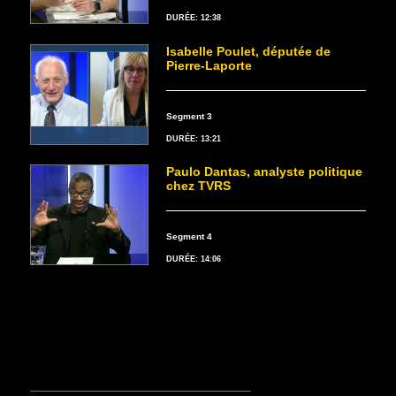
DURÉE: 12:38
Isabelle Poulet, députée de
Pierre-Laporte
Segment 3
DURÉE: 13:21
Paulo Dantas, analyste politique
chez TVRS
Segment 4
DURÉE: 14:06