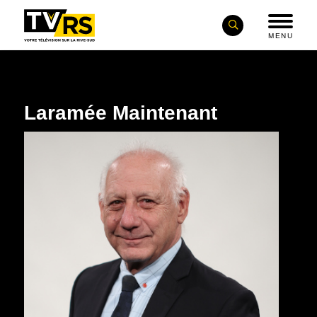
MENU
Laramée Maintenant