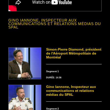
GINO IANNONE, INSPECTEUR AUX
COMMUNICATIONS ET RELATIONS MÉDIAS DU
SPAL
Simon-Pierre Diamond, président
de l'Aéroport Métropolitain de
Montréal
Segment 1
DURÉE: 14:36
Gino Iannone, Inspecteur aux
communications et relations
médias du SPAL
Segment 2