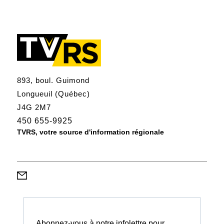
893, boul. Guimond
Longueuil (Québec)
J4G 2M7
450 655-9925
TVRS, votre source d'information régionale
Abonnez-vous à notre infolettre pour