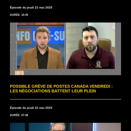
Épisode du jeudi 22 mai 2025
DURÉE: 10:35
POSSIBLE GRÈVE DE POSTES CANADA VENDREDI :
LES NÉGOCIATIONS BATTENT LEUR PLEIN
Épisode du jeudi 22 mai 2025
DURÉE: 07:48