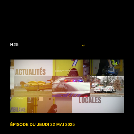
H25
ÉPISODE DU JEUDI 22 MAI 2025