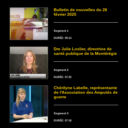
Bulletin de nouvelles du 26
février 2025
Segment 1
DURÉE: 09:14
Dre Julie Loslier, directrice de
santé publique de la Montérégie
Segment 2
DURÉE: 07:25
Chérilyne Labelle, représentante
de l'Association des Amputés de
guerre
Segment 3
DURÉE: 07:18