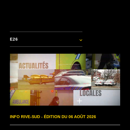
E26
INFO RIVE-SUD - ÉDITION DU 06 AOÛT 2026