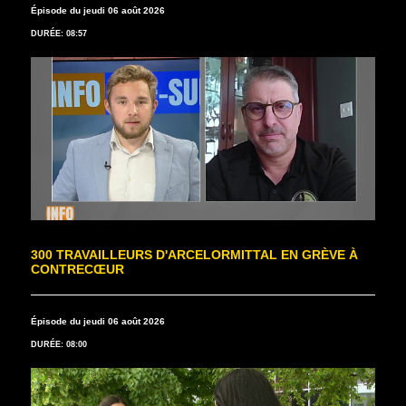
Épisode du jeudi 06 août 2026
DURÉE: 08:57
300 TRAVAILLEURS D'ARCELORMITTAL EN GRÈVE À
CONTRECŒUR
Épisode du jeudi 06 août 2026
DURÉE: 08:00