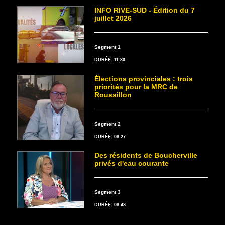
INFO RIVE-SUD - Édition du 7
juillet 2026
Segment 1
DURÉE: 11:30
Élections provinciales : trois
priorités pour la MRC de
Roussillon
Segment 2
DURÉE: 08:27
Des résidents de Boucherville
privés d'eau courante
Segment 3
DURÉE: 08:48