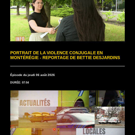
PORTRAIT DE LA VIOLENCE CONJUGALE EN
MONTÉRÉGIE - REPORTAGE DE BETTIE DESJARDINS
Épisode du jeudi 06 août 2026
DURÉE: 07:04