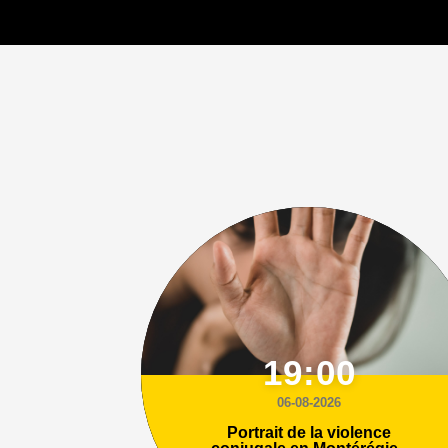
19:00
06-08-2026
Portrait de la violence
conjugale en Montérégie -