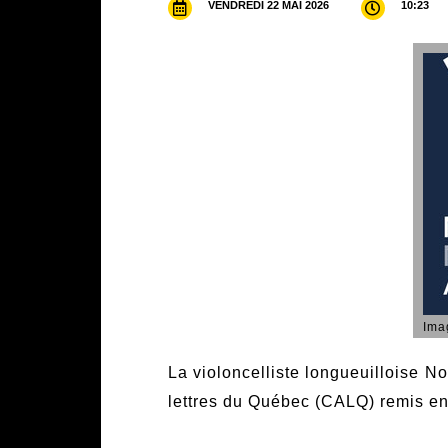
VENDREDI 22 MAI 2026
10:23
Ima
La violoncelliste longueuilloise N
lettres du Québec (CALQ) remis en