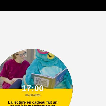
17:00
06-08-2026
La lecture en cadeau fait un
appel à la mobilisation en