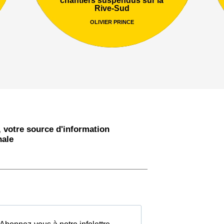
Rive-Sud
OLIVIER PRINCE
 votre source d'information
nale
Abonnez-vous à notre infolettre