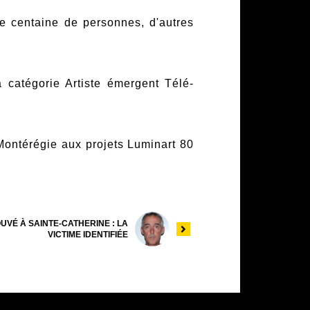
ne centaine de personnes, d'autres
a catégorie Artiste émergent Télé-
Montérégie aux projets Luminart 80
VÉ À SAINTE-CATHERINE : LA
VICTIME IDENTIFIÉE