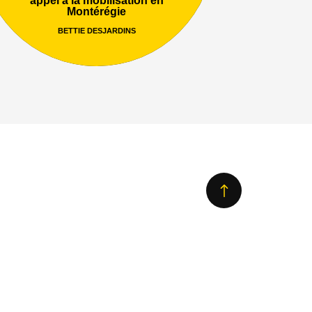
Montérégie
BETTIE DESJARDINS