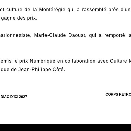
 et culture de la Montérégie qui a rassemblé près d'u
 gagné des prix.
arionnettiste, Marie-Claude Daoust, qui a remporté l
emis le prix Numérique en collaboration avec Culture 
ique de Jean-Philippe Côté.
CORPS RETROU
IAC D'ICI 2027