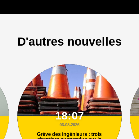
D'autres nouvelles
18:07
06-08-2026
Grève des ingénieurs : trois
chantiers suspendus sur la