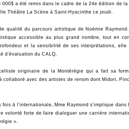
 000$ a été remis dans le cadre de la 24e édition de la 
Salle Théâtre La Scène à Saint-Hyacinthe ce jeudi.
de qualité du parcours artistique de Noémie Raymond.
tistique accessible au plus grand nombre, tout en con
profondeur et la sensibilité de ses interprétations, elle
é d'évaluation du CALQ.
liste originaire de la Montérégie qui a fait sa form
jà collaboré avec des artistes de renom dont Midori, 
 fois à l'internationale, Mme Raymond s'implique dans l
e volonté forte de faire dialoguer une carrière interna
régie ».