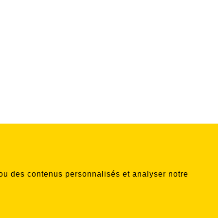
s ou des contenus personnalisés et analyser notre
Alimenté par : Marchand Manager