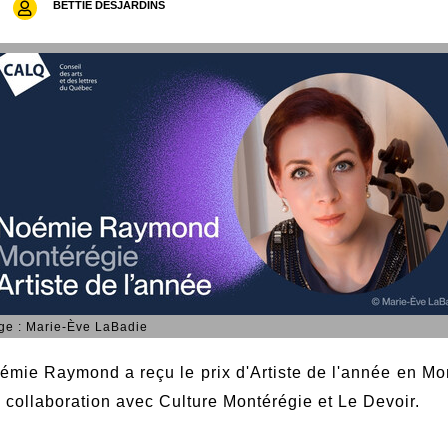
BETTIE DESJARDINS
ge : Marie-Ève LaBadie
oémie Raymond a reçu le prix d'Artiste de l'année en Mo
 collaboration avec Culture Montérégie et Le Devoir.