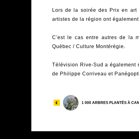
Lors de la soirée des Prix en art
artistes de la région ont également
C'est le cas entre autres de la m
Québec / Culture Montérégie.
Télévision Rive-Sud a également r
de Philippe Corriveau et Panégopt
1 000 ARBRES PLANTÉS À CAND