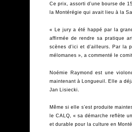
Ce prix, assorti d'une bourse de 15
la Montérégie qui avait lieu à la 
« Le jury a été happé par la gran
affirmée de rendre sa pratique ar
scènes d'ici et d'ailleurs. Par la 
mélomanes », a commenté le comit
Noémie Raymond est une violoncel
maintenant à Longueuil. Elle a dé
Jan Lisiecki.
Même si elle s'est produite maintes
le CALQ, « sa démarche reflète un
et durable pour la culture en Monté