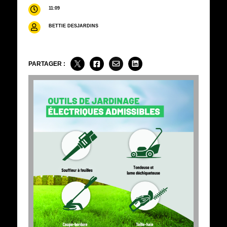
11:09
BETTIE DESJARDINS
PARTAGER :