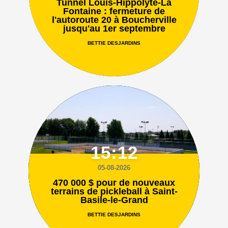
Tunnel Louis-Hippolyte-La
Fontaine : fermeture de
l'autoroute 20 à Boucherville
jusqu'au 1er septembre
BETTIE DESJARDINS
15:12
05-08-2026
470 000 $ pour de nouveaux
terrains de pickleball à Saint-
Basile-le-Grand
BETTIE DESJARDINS