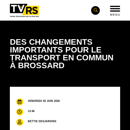
MENU
DES CHANGEMENTS
IMPORTANTS POUR LE
TRANSPORT EN COMMUN
À BROSSARD
VENDREDI 05 JUIN 2026
13:46
BETTIE DESJARDINS