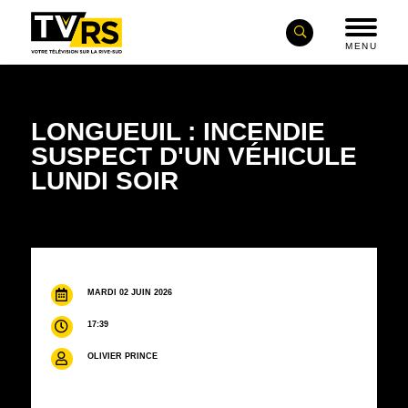
MENU
LONGUEUIL : INCENDIE
SUSPECT D'UN VÉHICULE
LUNDI SOIR
MARDI 02 JUIN 2026
17:39
OLIVIER PRINCE