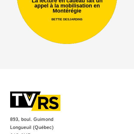
La lecture en cadeau fait un
appel à la mobilisation en
Montérégie
BETTIE DESJARDINS
893, boul. Guimond
Longueuil (Québec)