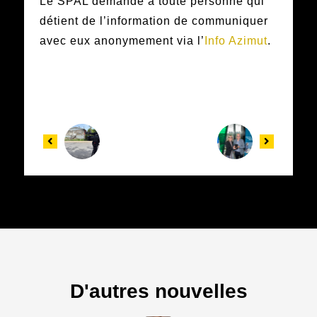
Le SPAL demande à toute personne qui
détient de l’information de communiquer
avec eux anonymement via l’
Info Azimut
.
D'autres nouvelles