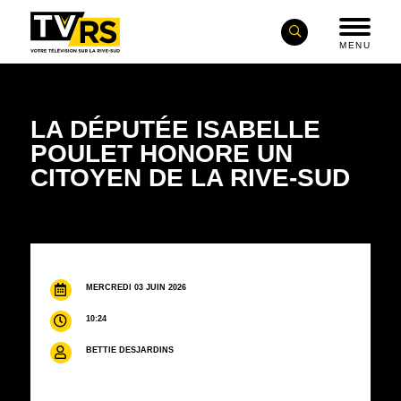
MENU
LA DÉPUTÉE ISABELLE
POULET HONORE UN
CITOYEN DE LA RIVE-SUD
MERCREDI 03 JUIN 2026
10:24
BETTIE DESJARDINS