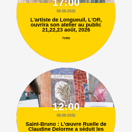
17:00
08-08-2026
L'artiste de Longueuil, L'OR,
ouvrira son atelier au public
21,22,23 août, 2026
TVRS
12:00
08-08-2026
Saint-Bruno : L’œuvre Ruelle de
Claudine Delorme a séduit les