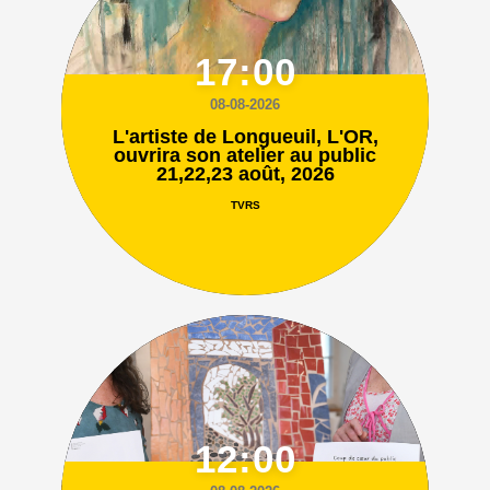
17:00
08-08-2026
L'artiste de Longueuil, L'OR,
ouvrira son atelier au public
21,22,23 août, 2026
TVRS
12:00