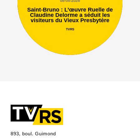
08-08-2026
Saint-Bruno : L’œuvre Ruelle de
Claudine Delorme a séduit les
visiteurs du Vieux Presbytère
TVRS
893, boul. Guimond