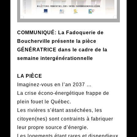
COMMUNIQUÉ: La Fadoquerie de
Boucherville présente la pièce
GÉNÉRATRICE dans le cadre de la
semaine intergénérationnelle
LA PIÈCE
Imaginez-vous en l’an 2037 …
La crise écono-énergétique frappe de
plein fouet le Québec.
Les rivières s’étant asséchées, les
citoyen(nes) sont contraints à fabriquer
leur propre source d’énergie.
Les logements étant rares et dispendieux,