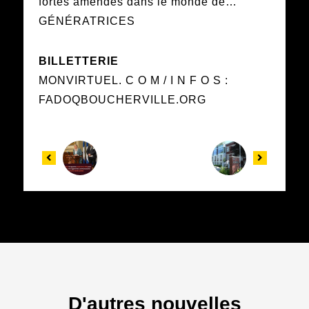
fortes amendes dans le monde de…
GÉNÉRATRICES
BILLETTERIE
MONVIRTUEL. C O M / I N F O S :
FADOQBOUCHERVILLE.ORG
D'autres nouvelles