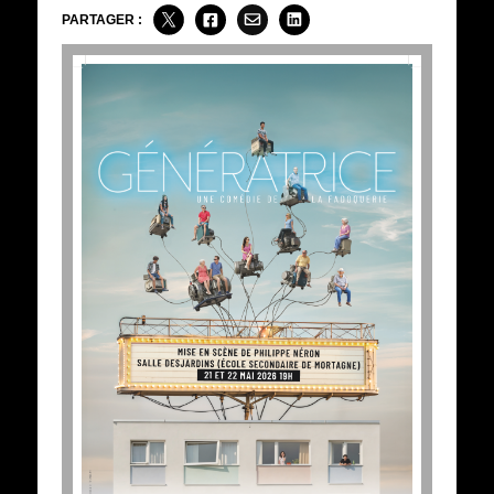
PARTAGER :