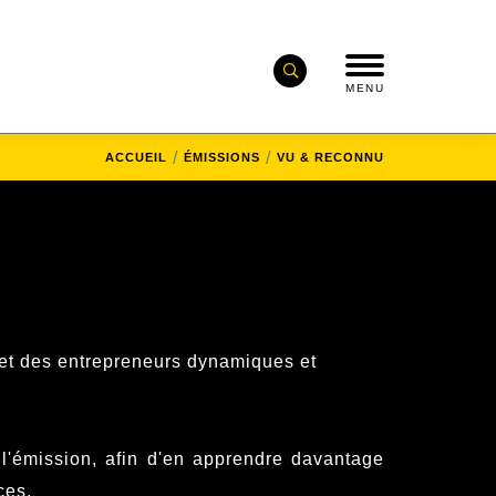
MENU
ACCUEIL
ÉMISSIONS
VU & RECONNU
s et des entrepreneurs dynamiques et
 l'émission, afin d'en apprendre davantage
ces.