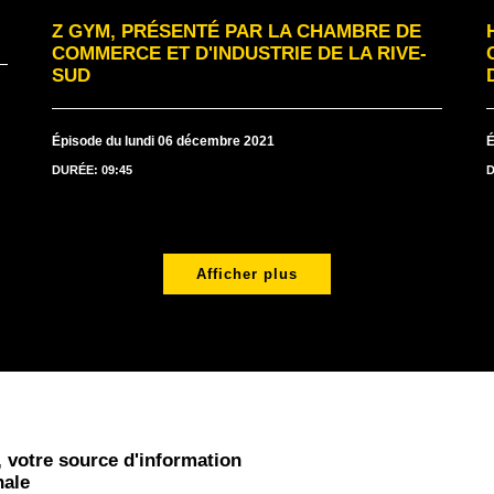
Z GYM, PRÉSENTÉ PAR LA CHAMBRE DE
COMMERCE ET D'INDUSTRIE DE LA RIVE-
SUD
Épisode du lundi 06 décembre 2021
É
DURÉE: 09:45
D
Afficher plus
 votre source d'information
nale