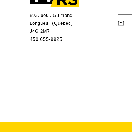
893, boul. Guimond
Longueuil (Québec)
J4G 2M7
450 655-9925