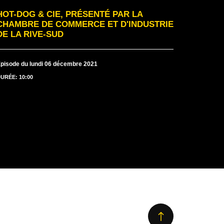
HOT-DOG & CIE, PRÉSENTÉ PAR LA
CHAMBRE DE COMMERCE ET D'INDUSTRIE
DE LA RIVE-SUD
pisode du lundi 06 décembre 2021
URÉE: 10:00