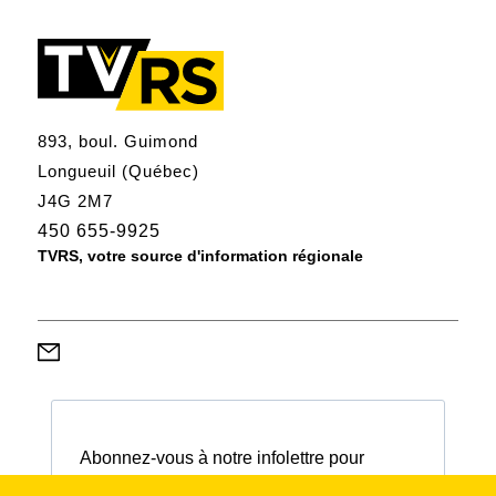
893, boul. Guimond
Longueuil (Québec)
J4G 2M7
450 655-9925
TVRS, votre source d'information régionale
Abonnez-vous à notre infolettre pour
connaître nos activités et nos émissions.