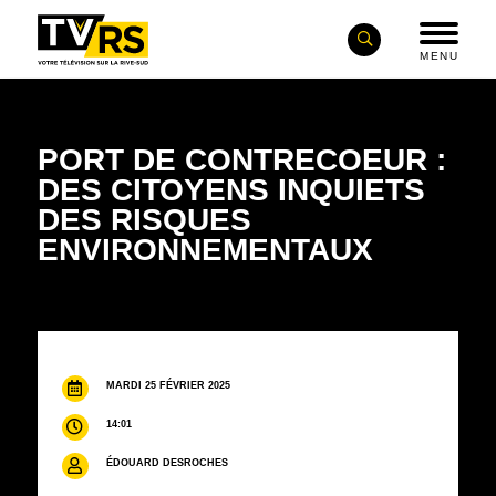
MENU
PORT DE CONTRECOEUR :
DES CITOYENS INQUIETS
DES RISQUES
ENVIRONNEMENTAUX
MARDI 25 FÉVRIER 2025
14:01
ÉDOUARD DESROCHES