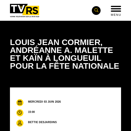
MENU
LOUIS JEAN CORMIER,
ANDRÉANNE A. MALETTE
ET KAÏN À LONGUEUIL
POUR LA FÊTE NATIONALE
MERCREDI 03 JUIN 2026
15:00
BETTIE DESJARDINS