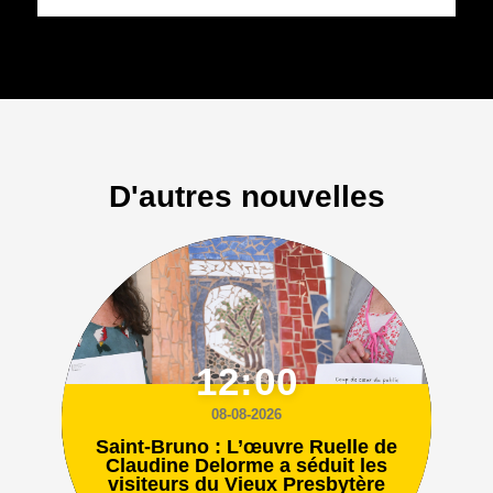
D'autres nouvelles
12:00
08-08-2026
Saint-Bruno : L’œuvre Ruelle de
Claudine Delorme a séduit les
visiteurs du Vieux Presbytère