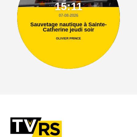
15:11
07-08-2026
Sauvetage nautique à Sainte-
Catherine jeudi soir
OLIVIER PRINCE