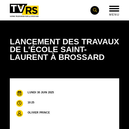
MENU
LANCEMENT DES TRAVAUX
DE L'ÉCOLE SAINT-
LAURENT À BROSSARD
LUNDI 30 JUIN 2025
10:25
OLIVIER PRINCE