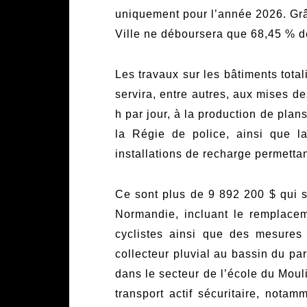
uniquement pour l’année 2026. Grâc
Ville ne déboursera que 68,45 % d
Les travaux sur les bâtiments tot
servira, entre autres, aux mises d
h par jour, à la production de pla
la Régie de police, ainsi que la
installations de recharge permettan
Ce sont plus de 9 892 200 $ qui se
Normandie, incluant le remplaceme
cyclistes ainsi que des mesures 
collecteur pluvial au bassin du par
dans le secteur de l’école du Moul
transport actif sécuritaire, notam