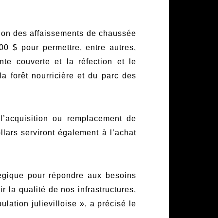
ation des affaissements de chaussée
0 $ pour permettre, entre autres,
nte couverte et la réfection et le
a forêt nourricière et du parc des
 l’acquisition ou remplacement de
lars serviront également à l’achat
tégique pour répondre aux besoins
r la qualité de nos infrastructures,
lation julievilloise », a précisé le