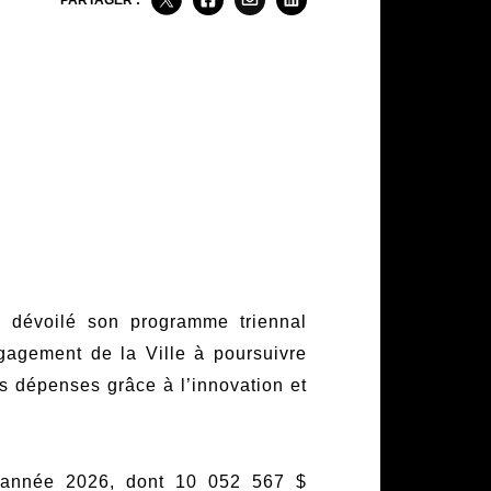
PARTAGER :
 a dévoilé son programme triennal
gagement de la Ville à poursuivre
les dépenses grâce à l’innovation et
l’année 2026, dont 10 052 567 $