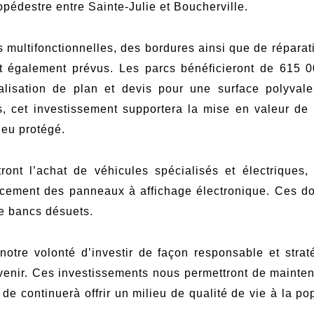
lopédestre entre Sainte-Julie et Boucherville.
s multifonctionnelles, des bordures ainsi que de répar
t également prévus. Les parcs bénéficieront de 615 00
alisation de plan et devis pour une surface polyvale
cet investissement supportera la mise en valeur de l
lieu protégé.
ont l’achat de véhicules spécialisés et électriques,
cement des panneaux à affichage électronique. Ces dol
de bancs désuets.
notre volonté d’investir de façon responsable et stra
venir. Ces investissements nous permettront de mainteni
de continuerà offrir un milieu de qualité de vie à la popu