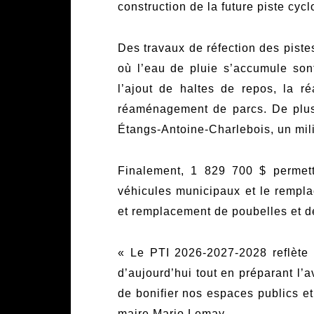
construction de la future piste cyc
Des travaux de réfection des piste
où l’eau de pluie s’accumule son
l’ajout de haltes de repos, la ré
réaménagement de parcs. De plus, 
Étangs-Antoine-Charlebois, un mi
Finalement, 1 829 700 $ permettr
véhicules municipaux et le rempla
et remplacement de poubelles et 
« Le PTI 2026-2027-2028 reflète 
d’aujourd’hui tout en préparant l’a
de bonifier nos espaces publics et 
maire Mario Lemay.