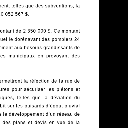
ent, telles que des subventions, la
 10 052 567 $.
montant de 2 350 000 $. Ce montant
ccueille dorénavant des pompiers 24
tamment aux besoins grandissants de
cules municipaux en prévoyant des
rmettront la réfection de la rue de
ures pour sécuriser les piétons et
iques, telles que la déviation du
bit sur les puisards d’égout pluvial
ans le développement d’un réseau de
ion des plans et devis en vue de la