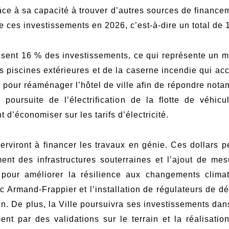
e à sa capacité à trouver d’autres sources de financem
e ces investissements en 2026, c’est-à-dire un total de
alisent 16 % des investissements, ce qui représente un 
es piscines extérieures et de la caserne incendie qui a
ns pour réaménager l’hôtel de ville afin de répondre no
 poursuite de l’électrification de la flotte de véhi
t d’économiser sur les tarifs d’électricité.
rviront à financer les travaux en génie. Ces dollars pe
nt des infrastructures souterraines et l’ajout de mes
pour améliorer la résilience aux changements climat
c Armand-Frappier et l’installation de régulateurs de dé
in. De plus, la Ville poursuivra ses investissements d
ment par des validations sur le terrain et la réalisat