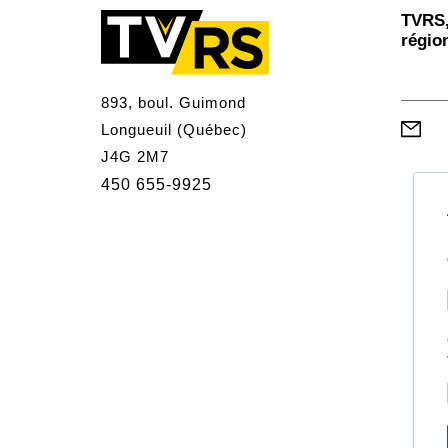
TVRS,
régio
893, boul. Guimond
Longueuil (Québec)
J4G 2M7
450 655-9925