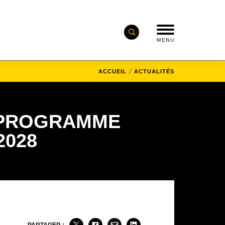
MENU
ACCUEIL
ACTUALITÉS
N PROGRAMME
2028