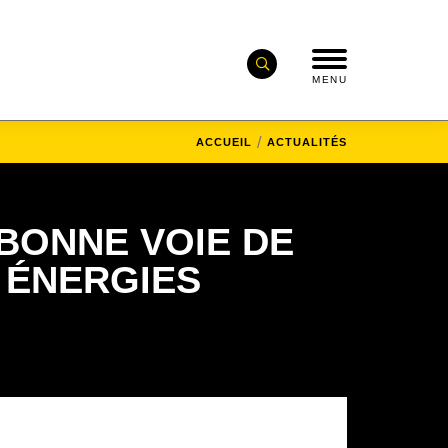
MENU
ACCUEIL
ACTUALITÉS
BONNE VOIE DE
 ÉNERGIES