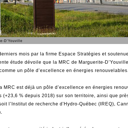
e-D’Youville
rniers mois par la firme Espace Stratégies et soutenue
te étude dévoile que la MRC de Marguerite-D’Youville 
e comme un pôle d’excellence en énergies renouvelables
 la MRC est déjà un pôle d’excellence en énergies reno
fs (+23,6 % depuis 2018) sur son territoire, ainsi que p
 soit l’Institut de recherche d'Hydro-Québec (IREQ), Can
.