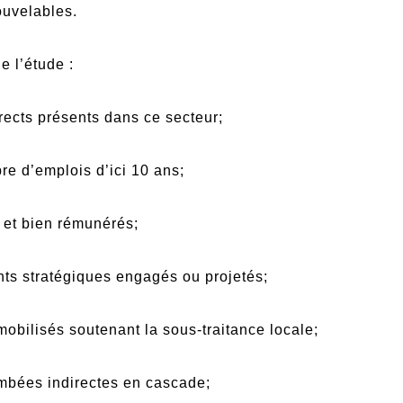
ouvelables.
 l’étude :
ects présents dans ce secteur;
 d’emplois d’ici 10 ans;
et bien rémunérés;
 stratégiques engagés ou projetés;
ilisés soutenant la sous-traitance locale;
ées indirectes en cascade;