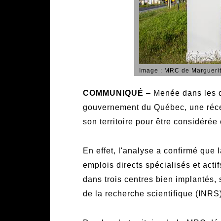
Image : MRC de Marguerit
COMMUNIQUÉ
– Menée dans les de
gouvernement du Québec, une récen
son territoire pour être considéré
En effet, l'analyse a confirmé que
emplois directs spécialisés et acti
dans trois centres bien implantés,
de la recherche scientifique (INRS)