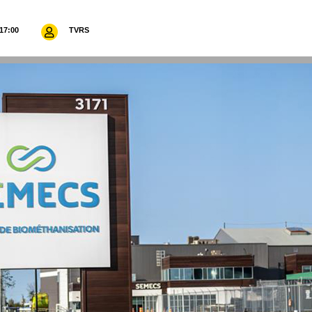
17:00
TVRS