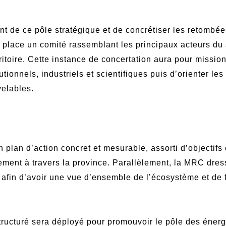
t de ce pôle stratégique et de concrétiser les retombées
 place un comité rassemblant les principaux acteurs du
ritoire. Cette instance de concertation aura pour missio
tutionnels, industriels et scientifiques puis d’orienter le
elables.
 plan d’action concret et mesurable, assorti d’objectifs
ement à travers la province. Parallèlement, la MRC dre
 afin d’avoir une vue d’ensemble de l’écosystème et de f
ructuré sera déployé pour promouvoir le pôle des énergi