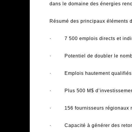
dans le domaine des énergies ren
Résumé des principaux éléments de
· 7 500 emplois directs et indir
· Potentiel de doubler le nombre
· Emplois hautement qualifiés 
· Plus 500 M$ d’investissements
· 156 fournisseurs régionaux mob
· Capacité à générer des retomb