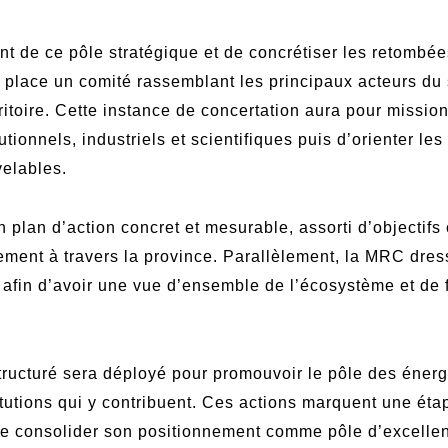
t de ce pôle stratégique et de concrétiser les retombées
 place un comité rassemblant les principaux acteurs du
ritoire. Cette instance de concertation aura pour missio
tutionnels, industriels et scientifiques puis d’orienter le
elables.
 plan d’action concret et mesurable, assorti d’objectifs
ement à travers la province. Parallèlement, la MRC dre
 afin d’avoir une vue d’ensemble de l’écosystème et de f
ructuré sera déployé pour promouvoir le pôle des énergi
titutions qui y contribuent. Ces actions marquent une ét
e consolider son positionnement comme pôle d’excellen