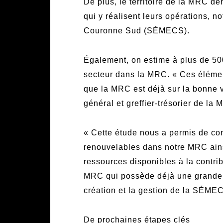
De plus, le territoire de la MRC dé
qui y réalisent leurs opérations, 
Couronne Sud (SÉMECS).
Également, on estime à plus de 500
secteur dans la MRC. « Ces élémen
que la MRC est déjà sur la bonne v
général et greffier-trésorier de l
« Cette étude nous a permis de con
renouvelables dans notre MRC ains
ressources disponibles à la contr
MRC qui possède déjà une grande 
création et la gestion de la SÉMEC
De prochaines étapes clés