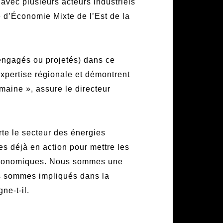
avec plusieurs acteurs industriels
é d’Économie Mixte de l’Est de la
 engagés ou projetés) dans ce
xpertise régionale et démontrent
maine », assure le directeur
rte le secteur des énergies
s déjà en action pour mettre les
s économiques. Nous sommes une
s sommes impliqués dans la
ne-t-il.