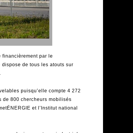
 financièrement par le
dispose de tous les atouts sur
.
uvelables puisqu’elle compte 4 272
rès de 800 chercheurs mobilisés
metÉNERGIE et l’Institut national