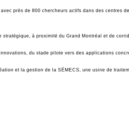
vec près de 800 chercheurs actifs dans des centres de
ratégique, à proximité du Grand Montréal et de corrid
nnovations, du stade pilote vers des applications concr
ation et la gestion de la SÉMECS, une usine de traitem