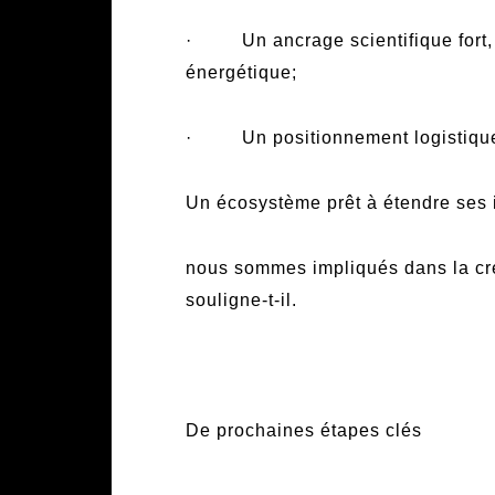
· Un ancrage scientifique fort, a
énergétique;
· Un positionnement logistique st
Un écosystème prêt à étendre ses i
nous sommes impliqués dans la cré
souligne-t-il.
De prochaines étapes clés