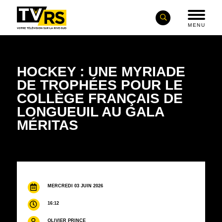
MENU
HOCKEY : UNE MYRIADE
DE TROPHÉES POUR LE
COLLÈGE FRANÇAIS DE
LONGUEUIL AU GALA
MÉRITAS
MERCREDI 03 JUIN 2026
16:12
OLIVIER PRINCE