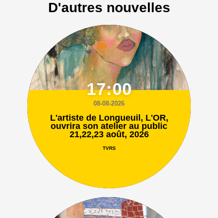
D'autres nouvelles
17:00
08-08-2026
L'artiste de Longueuil, L'OR,
ouvrira son atelier au public
21,22,23 août, 2026
TVRS