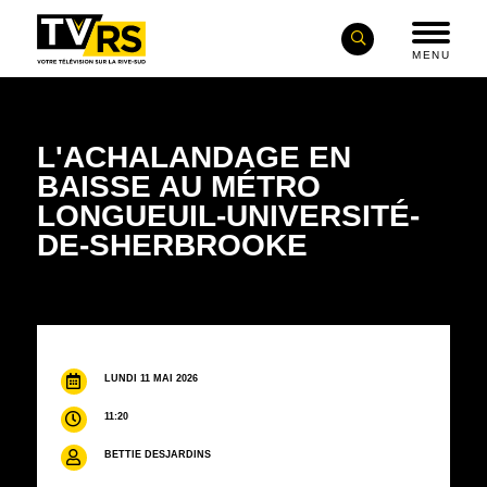
MENU
L'ACHALANDAGE EN
BAISSE AU MÉTRO
LONGUEUIL-UNIVERSITÉ-
DE-SHERBROOKE
LUNDI 11 MAI 2026
11:20
BETTIE DESJARDINS