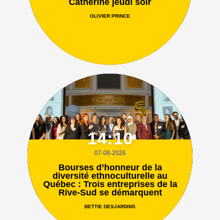
Catherine jeudi soir
OLIVIER PRINCE
14:10
07-08-2026
Bourses d’honneur de la
diversité ethnoculturelle au
Québec : Trois entreprises de la
Rive-Sud se démarquent
BETTIE DESJARDINS