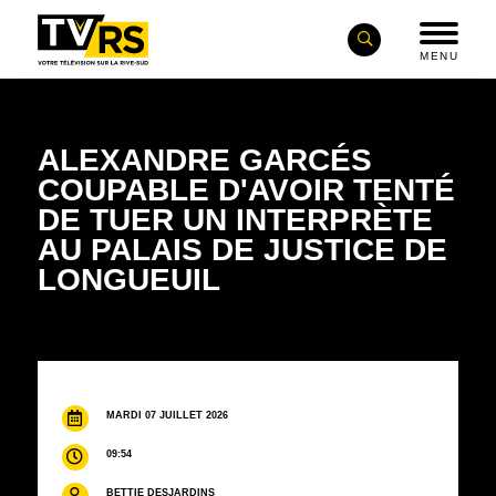
MENU
ALEXANDRE GARCÉS
COUPABLE D'AVOIR TENTÉ
DE TUER UN INTERPRÈTE
AU PALAIS DE JUSTICE DE
LONGUEUIL
MARDI 07 JUILLET 2026
09:54
BETTIE DESJARDINS