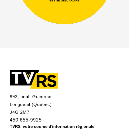
BETTIE DESJARDINS
893, boul. Guimond
Longueuil (Québec)
J4G 2M7
450 655-9925
TVRS, votre source d'information régionale