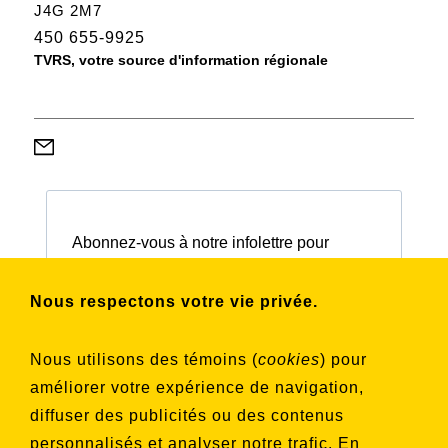
J4G 2M7
450 655-9925
TVRS, votre source d'information régionale
Abonnez-vous à notre infolettre pour
connaître nos activités et nos émissions.
Nous respectons votre vie privée.
Choisissez les listes auxquelles vous
Nous utilisons des témoins (
cookies
) pour
souhaitez vous inscrire
améliorer votre expérience de navigation,
Aucune liste sélectionnée
diffuser des publicités ou des contenus
personnalisés et analyser notre trafic. En