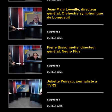
Jean-Marc Léveillé, directeur
général, Orchestre symphonique
de Longueuil
Segment 2
DURÉE: 06:31
Pierre Bissonnette, directeur
général, Neuro Plus
Segment 3
DURÉE: 06:21
Juliette Poireau, journaliste à
TVRS
Segment 4
DURÉE: 07:45